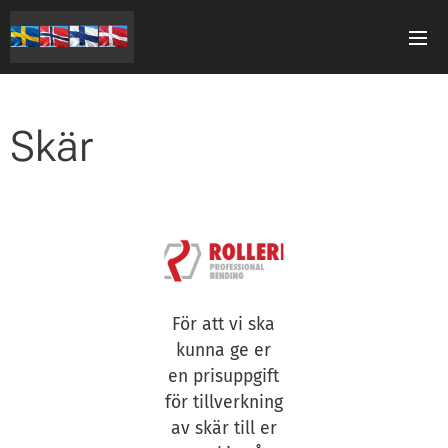
Skär
För att vi ska
kunna ge er
en prisuppgift
för tillverkning
av skär till er